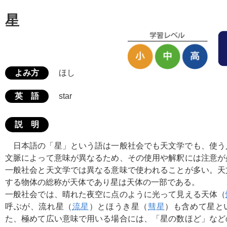
星
よみ方
ほし
英 語
star
説 明
日本語の「星」という語は一般社会でも天文学でも、使う
文脈によって意味が異なるため、その使用や解釈には注意が
一般社会と天文学では異なる意味で使われることが多い。天
する物体の総称が天体であり星は天体の一部である。
一般社会では、晴れた夜空に点のように光って見える天体（
呼ぶが、流れ星（
流星
）とほうき星（
彗星
）も含めて星と
た、極めて広い意味で用いる場合には、「星の数ほど」など