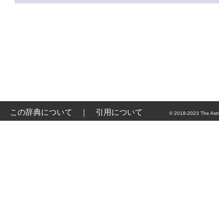
この辞典について
｜
引用について
© 2018-2023 The Astr