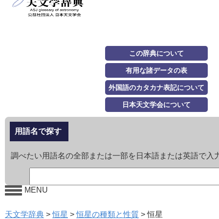
この辞典について
有用な諸データの表
外国語のカタカナ表記について
日本天文学会について
用語名で探す
調べたい用語名の全部または一部を日本語または英語で入
MENU
天文学辞典
>
恒星
>
恒星の種類と性質
>
恒星