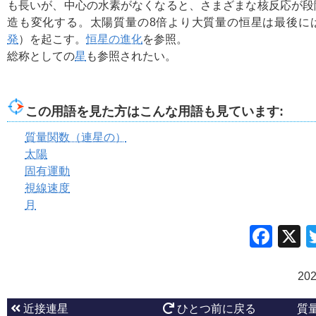
も長いが、中心の水素がなくなると、さまざまな核反応が段
造も変化する。太陽質量の8倍より大質量の恒星は最後に
発
）を起こす。
恒星の進化
を参照。
総称としての
星
も参照されたい。
この用語を見た方はこんな用語も見ています:
質量関数（連星の）
太陽
固有運動
視線速度
月
Fac
20
近接連星
ひとつ前に戻る
質