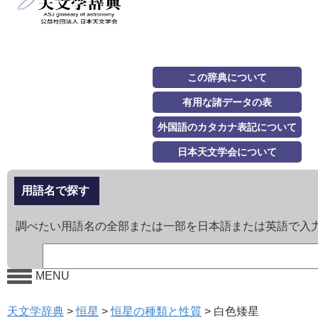
この辞典について
有用な諸データの表
外国語のカタカナ表記について
日本天文学会について
用語名で探す
調べたい用語名の全部または一部を日本語または英語で入
MENU
天文学辞典
>
恒星
>
恒星の種類と性質
>
白色矮星