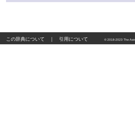
この辞典について
｜
引用について
© 2018-2023 The Astr