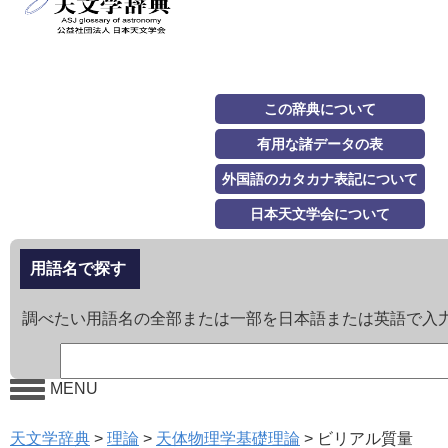
この辞典について
有用な諸データの表
外国語のカタカナ表記について
日本天文学会について
用語名で探す
調べたい用語名の全部または一部を日本語または英語で入
MENU
天文学辞典
>
理論
>
天体物理学基礎理論
>
ビリアル質量