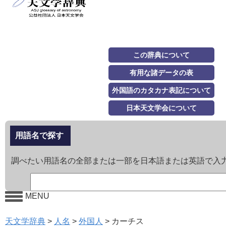
この辞典について
有用な諸データの表
外国語のカタカナ表記について
日本天文学会について
用語名で探す
調べたい用語名の全部または一部を日本語または英語で入
MENU
天文学辞典
>
人名
>
外国人
>
カーチス