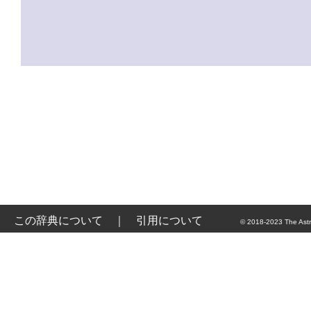
この辞典について
｜
引用について
© 2018-2023 The Astr