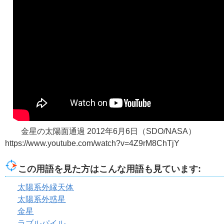
金星の太陽面通過 2012年6月6日（SDO/NASA）
https://www.youtube.com/watch?v=4Z9rM8ChTjY
この用語を見た方はこんな用語も見ています:
太陽系外縁天体
太陽系外惑星
金星
ラブルパイル