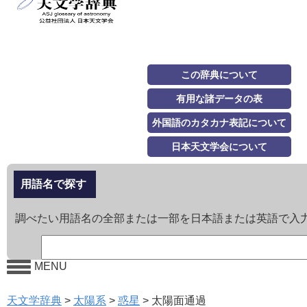
この辞典について
有用な諸データの表
外国語のカタカナ表記について
日本天文学会について
用語名で探す
調べたい用語名の全部または一部を日本語または英語で入
MENU
天文学辞典
>
太陽系
>
惑星
>
太陽面通過