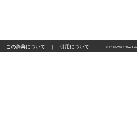
この辞典について
｜
引用について
© 2018-2023 The Astr