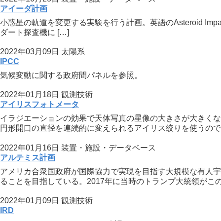
アイーダ計画
小惑星の軌道を変更する実験を行う計画。英語のAsteroid Impac
ダート探査機に […]
2022年03月09日
太陽系
IPCC
気候変動に関する政府間パネルを参照。
2022年01月18日
観測技術
アイリスフォトメータ
イラジエーションの効果で天体写真の星像の大きさが大きくな
円形開口の直径を連続的に変えられるアイリス絞りを使うのでこ
2022年01月16日
装置・施設・データベース
アルテミス計画
アメリカ合衆国政府が国際協力で実現を目指す大規模な有人宇
ることを目指している。2017年に当時のトランプ大統領がこの 
2022年01月09日
観測技術
IRD