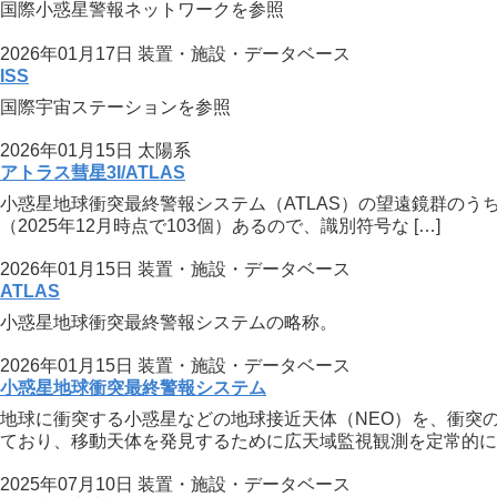
国際小惑星警報ネットワークを参照
2026年01月17日
装置・施設・データベース
ISS
国際宇宙ステーションを参照
2026年01月15日
太陽系
アトラス彗星3I/ATLAS
小惑星地球衝突最終警報システム（ATLAS）の望遠鏡群のう
（2025年12月時点で103個）あるので、識別符号な […]
2026年01月15日
装置・施設・データベース
ATLAS
小惑星地球衝突最終警報システムの略称。
2026年01月15日
装置・施設・データベース
小惑星地球衝突最終警報システム
地球に衝突する小惑星などの地球接近天体（NEO）を、衝突
ており、移動天体を発見するために広天域監視観測を定常的に [
2025年07月10日
装置・施設・データベース