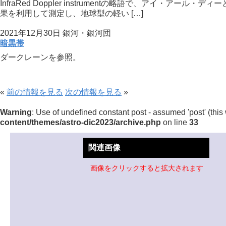
InfraRed Doppler instrumentの略語で、ア
果を利用して測定し、地球型の軽い […]
2021年12月30日
銀河・銀河団
暗黒帯
ダークレーンを参照。
«
前の情報を見る
次の情報を見る
»
Warning
: Use of undefined constant post - assumed 'post' (this 
content/themes/astro-dic2023/archive.php
on line
33
関連画像
画像をクリックすると拡大されます