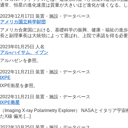
通常、恒星の進化速度は質量が大きいほど進化が速くなる。しか 
2023年12月17日
装置・施設・データベース
アメリカ国立科学財団
アメリカ合衆国における、基礎科学の振興、健康・福祉の進歩
長と副理事長は大統領によって選ばれ、上院で承認を得る必要 [
2023年01月25日
人名
アル=ハイサム、イブン
アルハゼンを参照。
2022年11月21日
装置・施設・データベース
IXPE
IXPE衛星を参照。
2022年11月21日
装置・施設・データベース
IXPE衛星
（Imaging X-ray Polarimetry Explorer）
たX線 偏光 […]
2022年10月25日
装置・施設・データベース