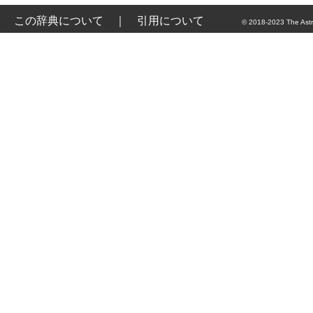
この辞典について
｜
引用について
© 2018-2023 The Astr