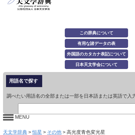
この辞典について
有用な諸データの表
外国語のカタカナ表記について
日本天文学会について
用語名で探す
調べたい用語名の全部または一部を日本語または英語で入
MENU
天文学辞典
>
恒星
>
その他
>
高光度青色変光星