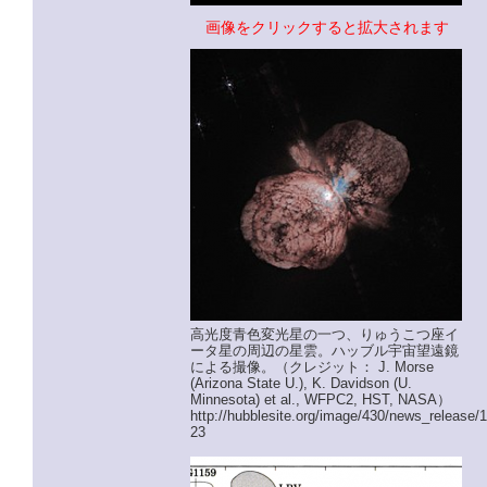
画像をクリックすると拡大されます
高光度青色変光星の一つ、りゅうこつ座イ
ータ星の周辺の星雲。ハッブル宇宙望遠鏡
による撮像。（クレジット： J. Morse
(Arizona State U.), K. Davidson (U.
Minnesota) et al., WFPC2, HST, NASA）
http://hubblesite.org/image/430/news_release/
23