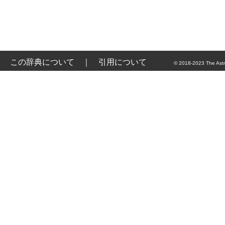
この辞典について
｜
引用について
© 2018-2023 The Astr