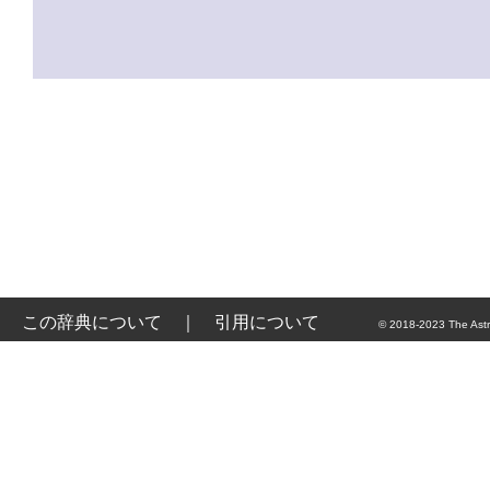
この辞典について
｜
引用について
© 2018-2023 The Astr