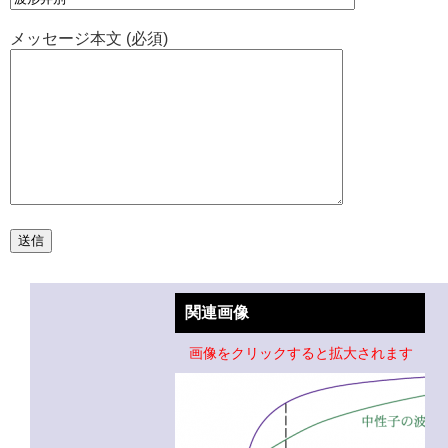
メッセージ本文 (必須)
関連画像
画像をクリックすると拡大されます