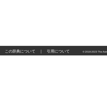
この辞典について
｜
引用について
© 2018-2023 The Astr