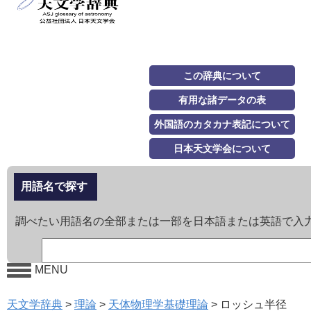
この辞典について
有用な諸データの表
外国語のカタカナ表記について
日本天文学会について
用語名で探す
調べたい用語名の全部または一部を日本語または英語で入
MENU
天文学辞典
>
理論
>
天体物理学基礎理論
>
ロッシュ半径