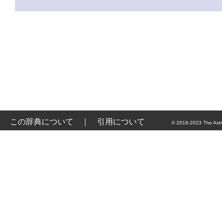
この辞典について
｜
引用について
© 2018-2023 The Astr