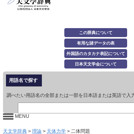
この辞典について
有用な諸データの表
外国語のカタカナ表記について
日本天文学会について
用語名で探す
調べたい用語名の全部または一部を日本語または英語で入
MENU
天文学辞典
>
理論
>
天体力学
>
二体問題