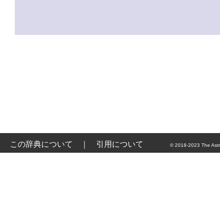
この辞典について
｜
引用について
© 2018-2023 The Astr