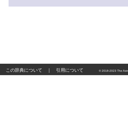
この辞典について
｜
引用について
© 2018-2023 The Astr