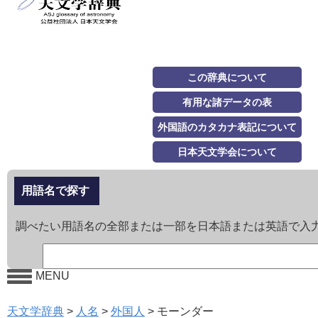
この辞典について
有用な諸データの表
外国語のカタカナ表記について
日本天文学会について
用語名で探す
調べたい用語名の全部または一部を日本語または英語で入
MENU
天文学辞典
>
人名
>
外国人
>
モーンダー