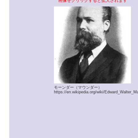
画像をクリックすると拡大されます
モーンダー（マウンダー）
https://en.wikipedia.org/wiki/Edward_Walter_M