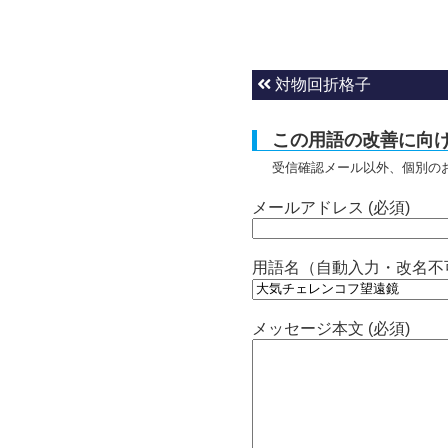
対物回折格子
この用語の改善に向
受信確認メール以外、個別の
メールアドレス (必須)
用語名（自動入力・改名不
メッセージ本文 (必須)