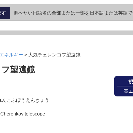
探す
調べたい用語名の全部または一部を日本語または英語で
エネルギー
>
大気チェレンコフ望遠鏡
コフ望遠鏡
れんこふぼうえんきょう
 Cherenkov telescope