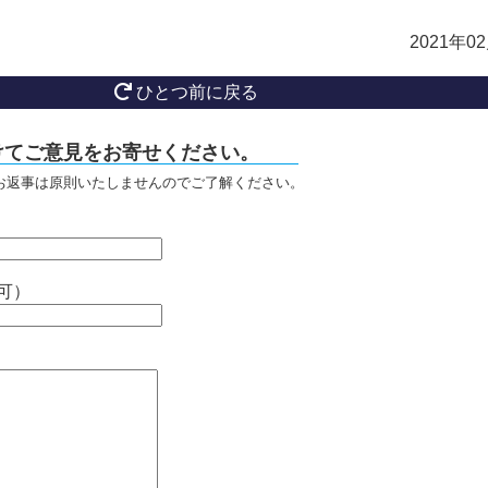
2021年0
ひとつ前に戻る
けてご意見をお寄せください。
お返事は原則いたしませんのでご了解ください。
可）