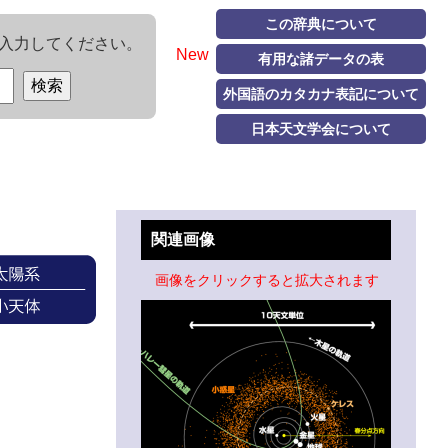
この辞典について
入力してください。
New
有用な諸データの表
外国語のカタカナ表記について
日本天文学会について
関連画像
画像をクリックすると拡大されます