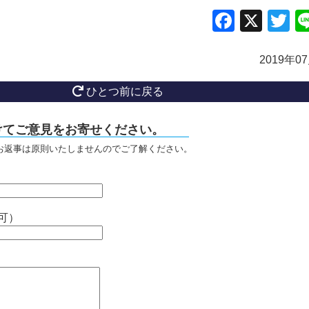
Facebo
X
Tw
2019年0
ひとつ前に戻る
けてご意見をお寄せください。
お返事は原則いたしませんのでご了解ください。
可）