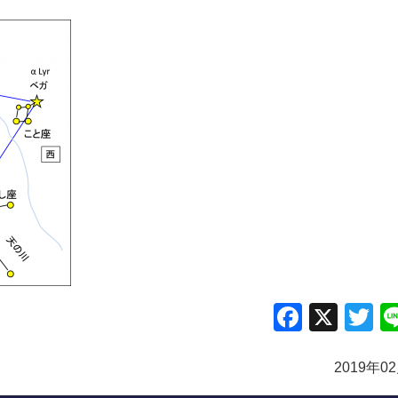
Facebo
X
Tw
2019年0