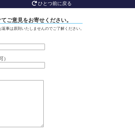
ひとつ前に戻る
けてご意見をお寄せください。
お返事は原則いたしませんのでご了解ください。
可）