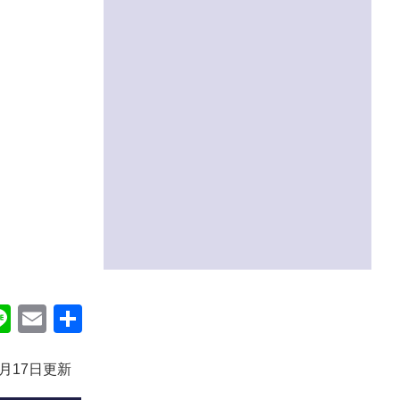
ok
itter
Line
Email
共
有
2月17日更新