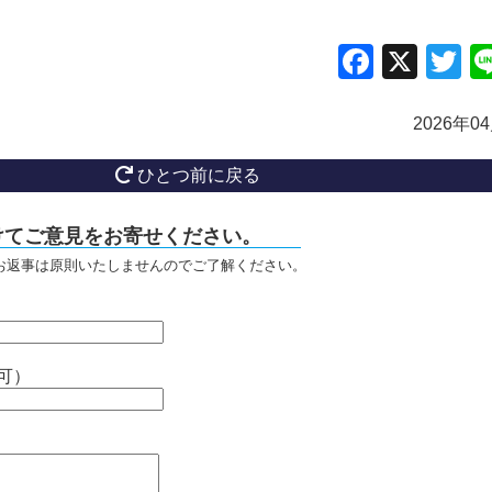
Facebo
X
Tw
2026年0
ひとつ前に戻る
けてご意見をお寄せください。
お返事は原則いたしませんのでご了解ください。
可）