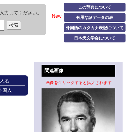
この辞典について
入力してください。
New
有用な諸データの表
外国語のカタカナ表記について
日本天文学会について
関連画像
画像をクリックすると拡大されます