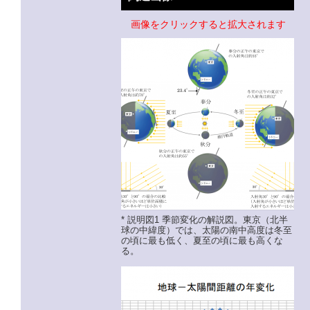
画像をクリックすると拡大されます
* 説明図1 季節変化の解説図。東京（北半
球の中緯度）では、太陽の南中高度は冬至
の頃に最も低く、夏至の頃に最も高くな
る。