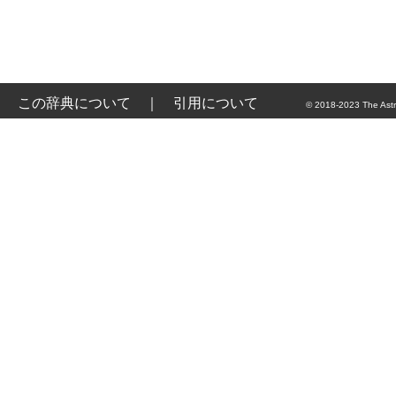
この辞典について
｜
引用について
© 2018-2023 The Astr