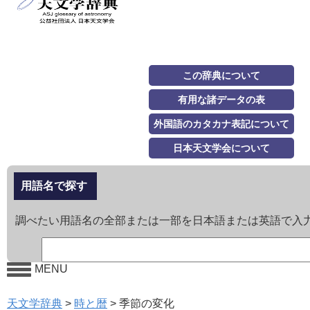
この辞典について
有用な諸データの表
外国語のカタカナ表記について
日本天文学会について
用語名で探す
調べたい用語名の全部または一部を日本語または英語で入
MENU
天文学辞典
>
時と暦
>
季節の変化