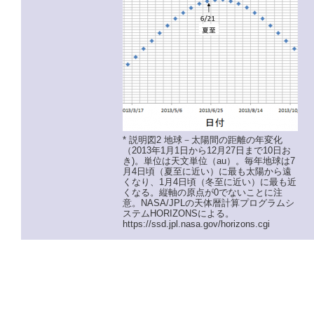
* 説明図2 地球－太陽間の距離の年変化
（2013年1月1日から12月27日まで10日お
き)。単位は天文単位（au）。毎年地球は7
月4日頃（夏至に近い）に最も太陽から遠
くなり、1月4日頃（冬至に近い）に最も近
くなる。縦軸の原点が0でないことに注
意。NASA/JPLの天体暦計算プログラムシ
ステムHORIZONSによる。
https://ssd.jpl.nasa.gov/horizons.cgi