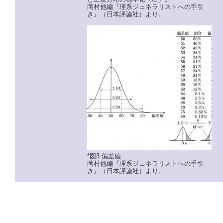
岡村他編『理系ジェネラリストへの手引
き』（日本評論社）より。
*図3 偏差値
岡村他編『理系ジェネラリストへの手引
き』（日本評論社）より。