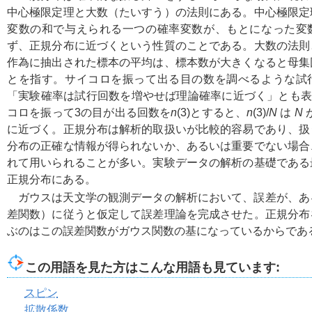
中心極限定理と大数（たいすう）の法則にある。中心極限定
変数の和で与えられる一つの確率変数が、もとになった変
ず、正規分布に近づくという性質のことである。大数の法則
作為に抽出された標本の平均は、標本数が大きくなると母集
とを指す。サイコロを振って出る目の数を調べるような試
「実験確率は試行回数を増やせば理論確率に近づく」とも
コロを振って3の目が出る回数を
n
(3)とすると、
n
(3)/
N
は
N
に近づく。正規分布は解析的取扱いが比較的容易であり、扱
分布の正確な情報が得られないか、あるいは重要でない場合
れて用いられることが多い。実験データの解析の基礎である
正規分布にある。
ガウスは天文学の観測データの解析において、誤差が、あ
差関数）に従うと仮定して誤差理論を完成させた。正規分布
ぶのはこの誤差関数がガウス関数の基になっているからであ
この用語を見た方はこんな用語も見ています:
スピン
拡散係数