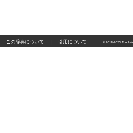
この辞典について
｜
引用について
© 2018-2023 The Astr