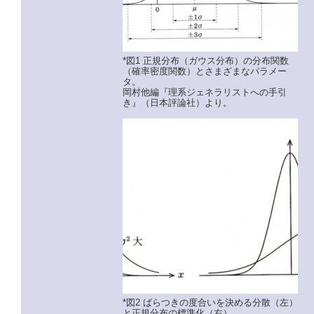
*図1 正規分布（ガウス分布）の分布関数
（確率密度関数）とさまざまなパラメー
タ。
岡村他編『理系ジェネラリストへの手引
き』（日本評論社）より。
*図2 ばらつきの度合いを決める分散（左）
と正規分布の標準化（右）。