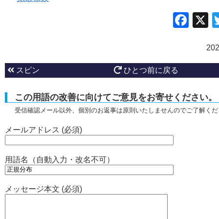
Fac
20
スピン
ひとつ前に戻る
この用語の改善に向けてご意見をお寄せください。
受信確認メール以外、個別のお返事は原則いたしませんのでご了解くだ
メールアドレス (必須)
用語名（自動入力・改名不可）
メッセージ本文 (必須)