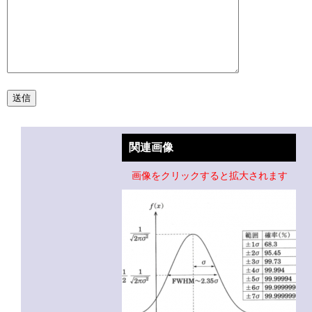
関連画像
画像をクリックすると拡大されます