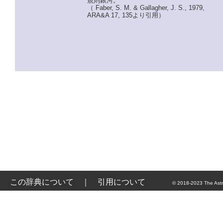
規則銀河。
（ Faber, S. M. & Gallagher, J. S., 1979,
ARA&A 17, 135より引用）
この辞典について
｜
引用について
© 2018-2023 The Astr