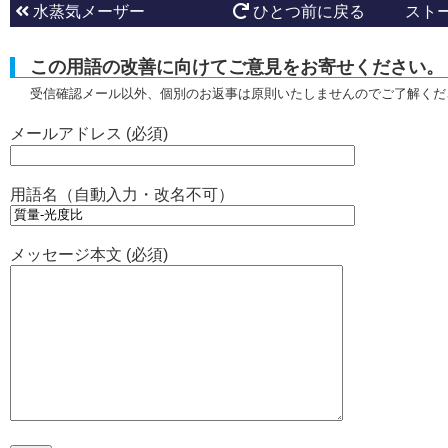
水蒸気メーザー
ひとつ前に戻る
スト
この用語の改善に向けてご意見をお寄せください。
受信確認メール以外、個別のお返事は原則いたしませんのでご了解くだ
メールアドレス (必須)
用語名（自動入力・改名不可）
メッセージ本文 (必須)