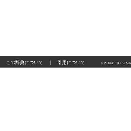
この辞典について
｜
引用について
© 2018-2023 The Astr