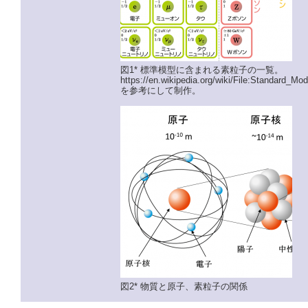
図1* 標準模型に含まれる素粒子の一覧。
https://en.wikipedia.org/wiki/File:Standard_M
を参考にして制作。
図2* 物質と原子、素粒子の関係