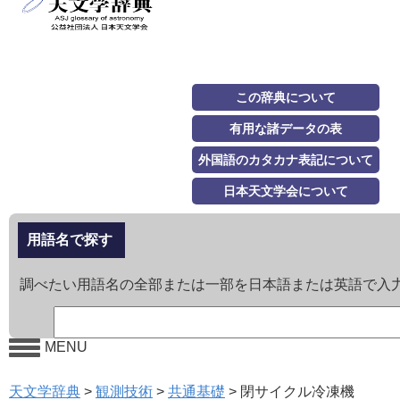
この辞典について
有用な諸データの表
外国語のカタカナ表記について
日本天文学会について
用語名で探す
調べたい用語名の全部または一部を日本語または英語で入
MENU
天文学辞典
>
観測技術
>
共通基礎
>
閉サイクル冷凍機