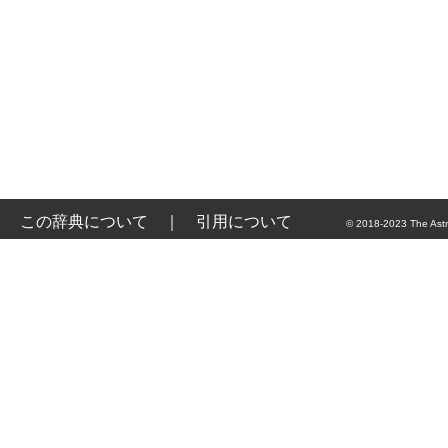
この辞典について
｜
引用について
© 2018-2023 The Astr