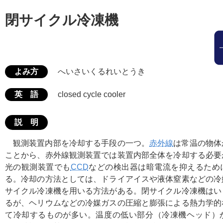
閉サイクル冷凍機
よみ方
へいさいくるれいとうき
英 語
closed cycle cooler
説 明
観測装置内部を冷却する手段の一つ。
赤外線
は常温の物体
ことから、赤外線観測装置では装置内部全体を冷却する必要
光の観測装置でも
CCD
などの検出器は暗電流を抑えるため
る。冷却の方法としては、ドライアイスや液体窒素などの冷
サイクル冷凍機を用いる方法がある。閉サイクル冷凍機はい
るが、ヘリウムなどの冷媒ガスの圧縮と膨張による熱力学的
て冷却するものが多い。温度の低い部分（冷凍機ヘッド）