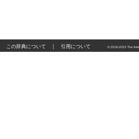
この辞典について
｜
引用について
© 2018-2023 The Astr