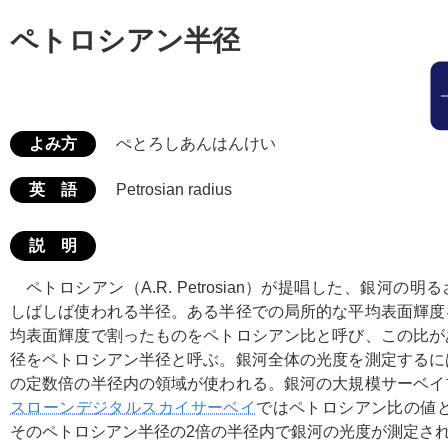
ペトロシアン半径
よみ方
ぺとろしあんはんけい
英 語
Petrosian radius
説 明
ペトロシアン（A.R. Petrosian）が提唱した、銀河の
しばしば使われる半径。ある半径での局所的な平均表面輝度
均表面輝度で割ったものをペトロシアン比と呼び、この比が
径をペトロシアン半径と呼ぶ。銀河全体の光度を測定するに
の定数倍の半径内の領域が使われる。銀河の大規模サーベイ
スローンデジタルスカイサーベイ
ではペトロシアン比の値と
そのペトロシアン半径の2倍の半径内で銀河の光度が測定さ