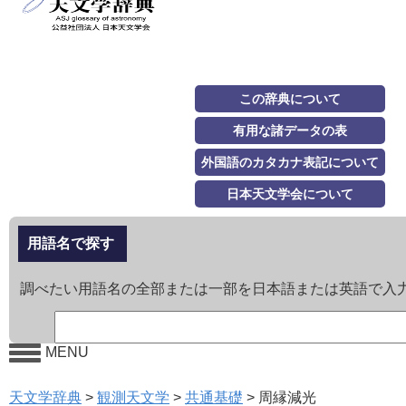
この辞典について
有用な諸データの表
外国語のカタカナ表記について
日本天文学会について
用語名で探す
調べたい用語名の全部または一部を日本語または英語で入
MENU
天文学辞典
>
観測天文学
>
共通基礎
>
周縁減光