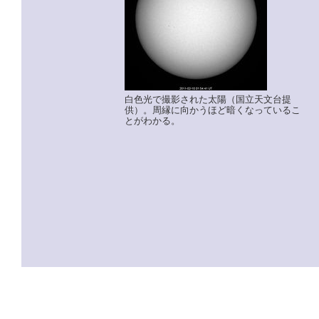
白色光で撮影された太陽（国立天文台提
供）。周縁に向かうほど暗くなっているこ
とがわかる。