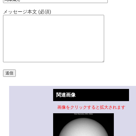
メッセージ本文 (必須)
関連画像
画像をクリックすると拡大されます