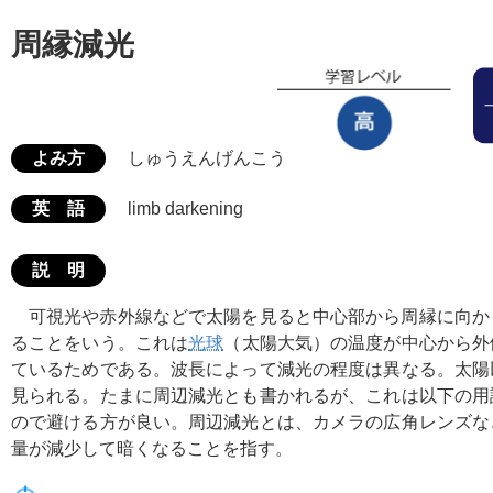
周縁減光
よみ方
しゅうえんげんこう
英 語
limb darkening
説 明
可視光や赤外線などで太陽を見ると中心部から周縁に向か
ることをいう。これは
光球
（太陽大気）の温度が中心から外
ているためである。波長によって減光の程度は異なる。太陽
見られる。たまに周辺減光とも書かれるが、これは以下の用
ので避ける方が良い。周辺減光とは、カメラの広角レンズな
量が減少して暗くなることを指す。