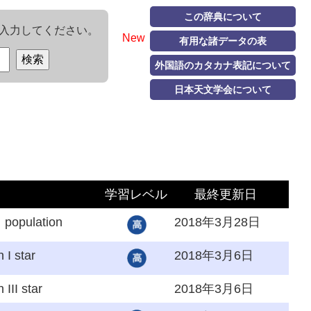
この辞典について
入力してください。
New
有用な諸データの表
外国語のカタカナ表記について
日本天文学会について
学習レベル
最終更新日
）population
2018年3月28日
 I star
2018年3月6日
 III star
2018年3月6日