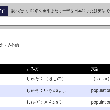
探す
調べたい用語名の全部または一部を日本語または英語で
光・赤外線
よみ方
英語
しゅぞく（ほしの）
（stellar
しゅぞくいちのほし
population
しゅぞくさんのほし
population