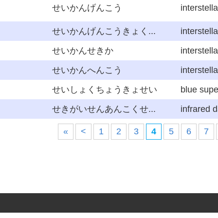
せいかんげんこう
interstella
せいかんげんこうきょく...
interstella
せいかんせきか
interstell
せいかんへんこう
interstella
せいしょくちょうきょせい
blue supe
せきがいせんあんこくせ...
infrared 
«
<
1
2
3
4
5
6
7