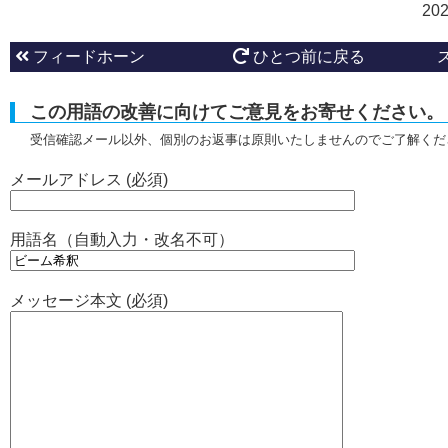
20
フィードホーン
ひとつ前に戻る
この用語の改善に向けてご意見をお寄せください。
受信確認メール以外、個別のお返事は原則いたしませんのでご了解くだ
メールアドレス (必須)
用語名（自動入力・改名不可）
メッセージ本文 (必須)