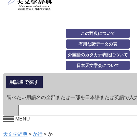
この辞典について
有用な諸データの表
外国語のカタカナ表記について
日本天文学会について
用語名で探す
調べたい用語名の全部または一部を日本語または英語で入
MENU
天文学辞典
>
か行
>
か