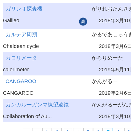
ガリレオ探査機
がりれおたんさ
Galileo
2018年3月1
カルデア周期
かるであしゅう
Chaldean cycle
2018年3月6
カロリメータ
かろりめーた
calorimeter
2019年5月1
CANGAROO
かんがるー
CANGAROO
2019年2月6
カンガルーガンマ線望遠鏡
かんがるーがんま
Collaboration of Au...
2018年3月1