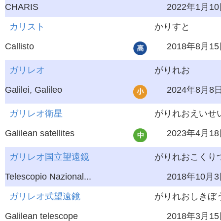
CHARIS
2022年1月1
カリスト
かりすと
Callisto
2018年8月1
ガリレオ
がりれお
Galilei, Galileo
2024年8月8
ガリレオ衛星
がりれおえいせ
Galilean satellites
2023年4月1
ガリレオ国立望遠鏡
がりれおこくりつ
Telescopio Nazional...
2018年10月
ガリレオ式望遠鏡
がりれおしきぼう
Galilean telescope
2018年3月1