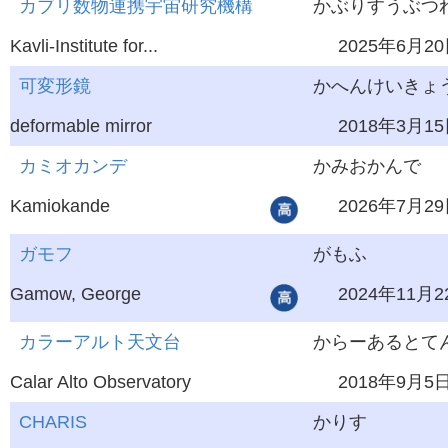
カブリ数物連携宇宙研究機構
かぶりすうぶつれ
Kavli-Institute for...
2025年6月2
可変形鏡
かへんけいきょ
deformable mirror
2018年3月1
カミオカンデ
かみおかんで
Kamiokande
2026年7月2
ガモフ
がもふ
Gamow, George
2024年11月2
カラーアルト天文台
からーあるとて
Calar Alto Observatory
2018年9月5
CHARIS
かりす