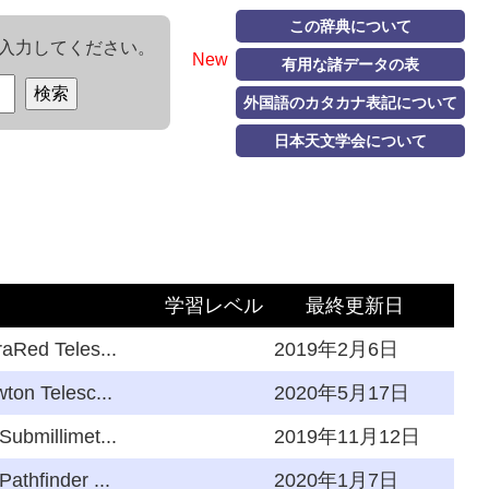
この辞典について
入力してください。
New
有用な諸データの表
外国語のカタカナ表記について
日本天文学会について
学習レベル
最終更新日
aRed Teles...
2019年2月6日
ton Telesc...
2020年5月17日
ubmillimet...
2019年11月12日
athfinder ...
2020年1月7日