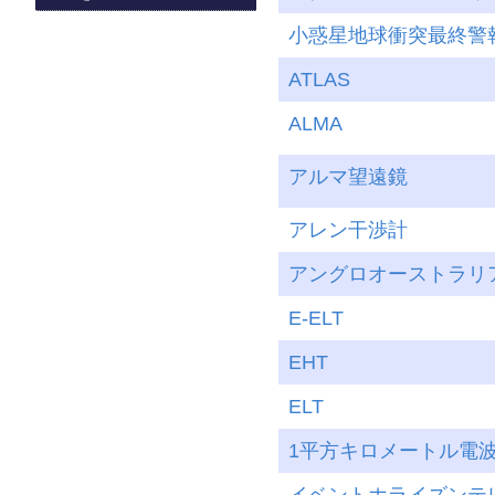
小惑星地球衝突最終警
ATLAS
ALMA
アルマ望遠鏡
アレン干渉計
アングロオーストラリ
E-ELT
EHT
ELT
1平方キロメートル電