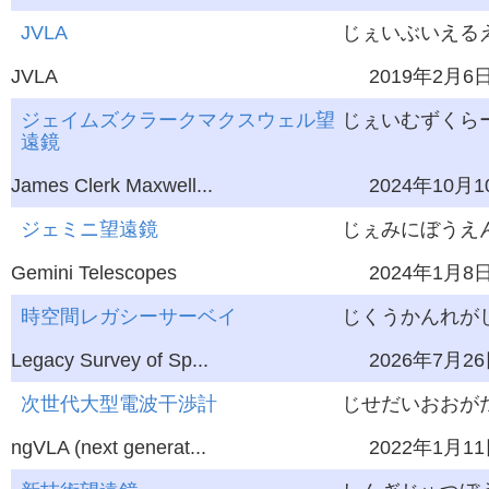
JVLA
じぇいぶいえる
JVLA
2019年2月6
ジェイムズクラークマクスウェル望
じぇいむずくらー
遠鏡
James Clerk Maxwell...
2024年10月1
ジェミニ望遠鏡
じぇみにぼうえ
Gemini Telescopes
2024年1月8
時空間レガシーサーベイ
じくうかんれがし
Legacy Survey of Sp...
2026年7月2
次世代大型電波干渉計
じせだいおおがた
ngVLA (next generat...
2022年1月1