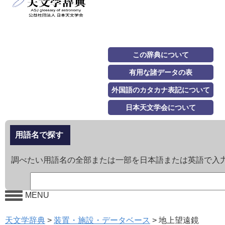
この辞典について
有用な諸データの表
外国語のカタカナ表記について
日本天文学会について
用語名で探す
調べたい用語名の全部または一部を日本語または英語で入
MENU
天文学辞典
>
装置・施設・データベース
>
地上望遠鏡