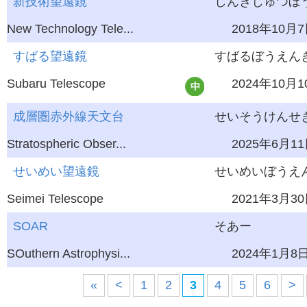
新技術望遠鏡
しんぎじゅつぼう
New Technology Tele...
2018年10月
すばる望遠鏡
すばるぼうえん
Subaru Telescope
2024年10月1
成層圏赤外線天文台
せいそうけんせき
Stratospheric Obser...
2025年6月1
せいめい望遠鏡
せいめいぼうえ
Seimei Telescope
2021年3月3
SOAR
そあー
SOuthern Astrophysi...
2024年1月8
«
<
1
2
3
4
5
6
>