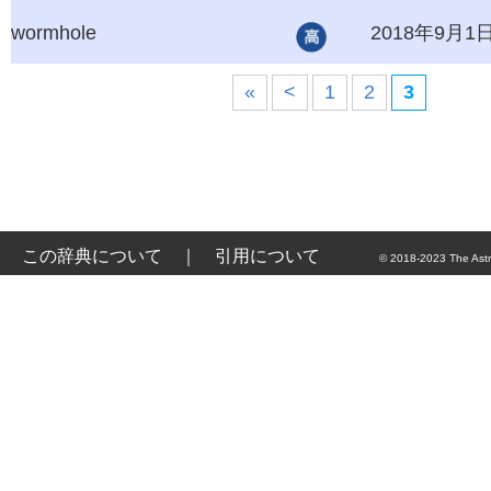
wormhole
2018年9月1
«
<
1
2
3
この辞典について
｜
引用について
© 2018-2023 The Astr