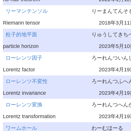
リーマンテンソル
りーまんてんそ
Riemann tensor
2018年3月1
粒子的地平面
りゅうしてきち
particle horizon
2023年5月1
ローレンツ因子
ろーれんついん
Lorentz factor
2023年4月1
ローレンツ不変性
ろーれんつふへ
Lorentz invariance
2023年4月1
ローレンツ変換
ろーれんつへん
Lorentz transformation
2023年4月1
ワームホール
わーむほーる