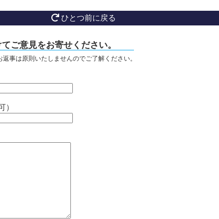
ひとつ前に戻る
けてご意見をお寄せください。
お返事は原則いたしませんのでご了解ください。
可）