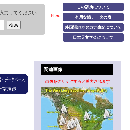
この辞典について
入力してください。
New
有用な諸データの表
外国語のカタカナ表記について
日本天文学会について
関連画像
画像をクリックすると拡大されます