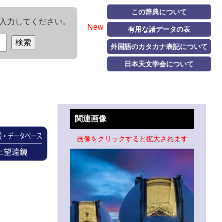
この辞典について
入力してください。
New
有用な諸データの表
外国語のカタカナ表記について
日本天文学会について
関連画像
画像をクリックすると拡大されます