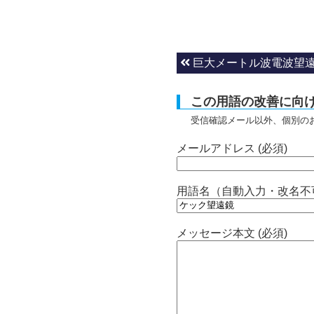
巨大メートル波電波望
この用語の改善に向
受信確認メール以外、個別の
メールアドレス (必須)
用語名（自動入力・改名不
メッセージ本文 (必須)