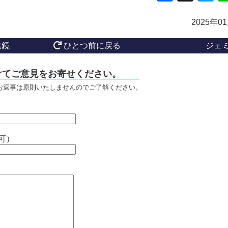
2025年0
遠鏡
ひとつ前に戻る
ジェ
けてご意見をお寄せください。
お返事は原則いたしませんのでご了解ください。
可）