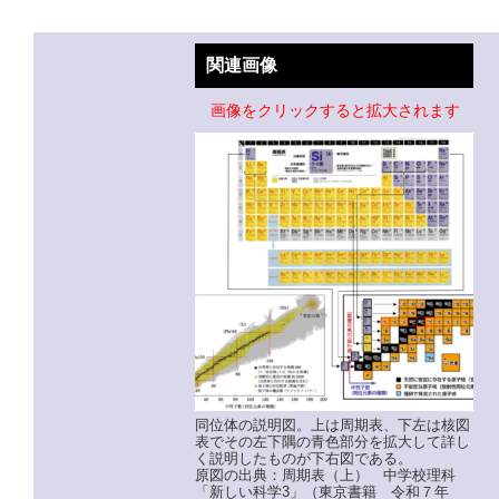
関連画像
画像をクリックすると拡大されます
同位体の説明図。上は周期表、下左は核図
表でその左下隅の青色部分を拡大して詳し
く説明したものが下右図である。
原図の出典：周期表（上） 中学校理科
「新しい科学3」（東京書籍 令和７年