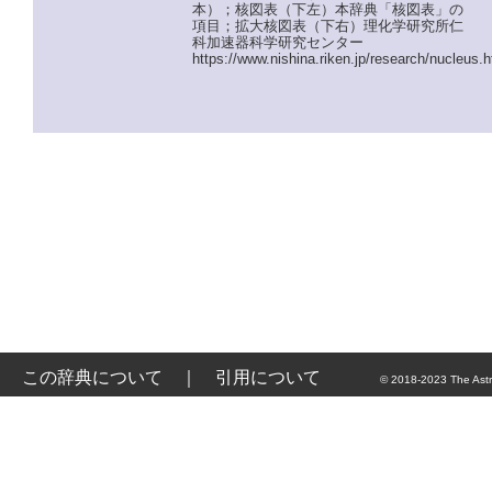
本）；核図表（下左）本辞典「核図表」の
項目；拡大核図表（下右）理化学研究所仁
科加速器科学研究センター
https://www.nishina.riken.jp/research/nucleus
この辞典について
｜
引用について
© 2018-2023 The Astr