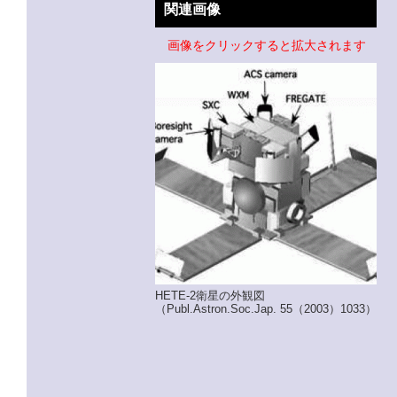
関連画像
画像をクリックすると拡大されます
HETE-2衛星の外観図
（Publ.Astron.Soc.Jap. 55（2003）1033）