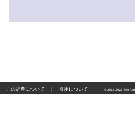
この辞典について
｜
引用について
© 2018-2023 The Astr