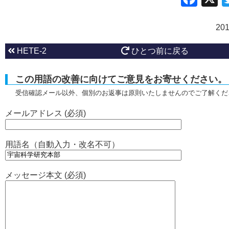
20
HETE-2
ひとつ前に戻る
この用語の改善に向けてご意見をお寄せください。
受信確認メール以外、個別のお返事は原則いたしませんのでご了解くだ
メールアドレス (必須)
用語名（自動入力・改名不可）
メッセージ本文 (必須)