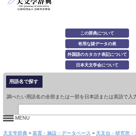
この辞典について
有用な諸データの表
外国語のカタカナ表記について
日本天文学会について
用語名で探す
調べたい用語名の全部または一部を日本語または英語で入
MENU
天文学辞典
>
装置・施設・データベース
>
天文台・研究所・