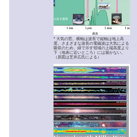
* 大気の窓。横軸は波長で縦軸は地上高
度。さまざまな波長の電磁波は大気による
吸収のため、緑で示す領域の上端高度より
下（地表に近いところ）には届かない。
（原図は芝井広氏による）