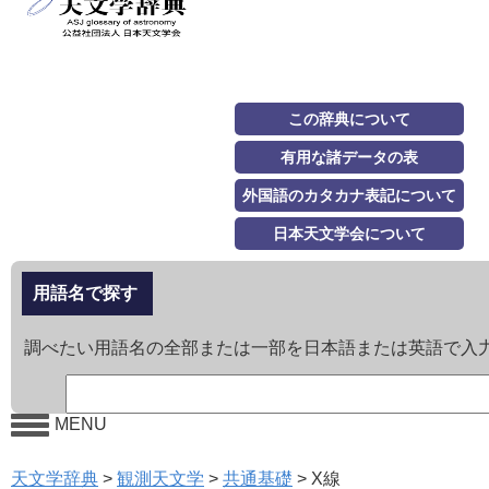
この辞典について
有用な諸データの表
外国語のカタカナ表記について
日本天文学会について
用語名で探す
調べたい用語名の全部または一部を日本語または英語で入
MENU
天文学辞典
>
観測天文学
>
共通基礎
>
X線