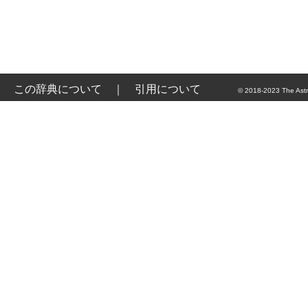
この辞典について
｜
引用について
© 2018-2023 The Astr