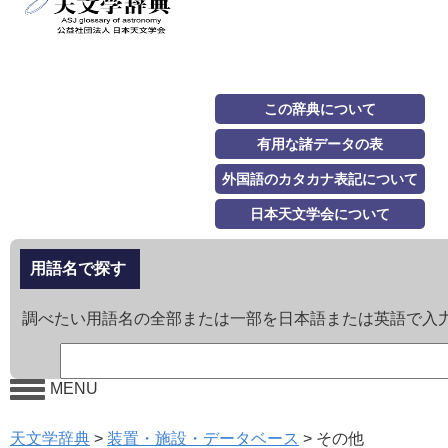
この辞典について
有用な諸データの表
外国語のカタカナ表記について
日本天文学会について
用語名で探す
調べたい用語名の全部または一部を日本語または英語で入
MENU
天文学辞典
>
装置・施設・データベース
>
その他