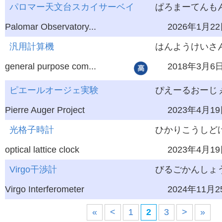
パロマー天文台スカイサーベイ
ぱろまーてんもん
Palomar Observatory...
2026年1月2
汎用計算機
はんようけいさ
general purpose com...
2018年3月6
ピエールオージェ実験
ぴえーるおーじ
Pierre Auger Project
2023年4月1
光格子時計
ひかりこうしど
optical lattice clock
2023年4月1
Virgo干渉計
びるごかんしょ
Virgo Interferometer
2024年11月2
«
<
1
2
3
>
»