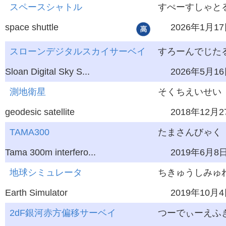
スペースシャトル
すぺーすしゃと
space shuttle
2026年1月1
スローンデジタルスカイサーベイ
すろーんでじたる
Sloan Digital Sky S...
2026年5月1
測地衛星
そくちえいせい
geodesic satellite
2018年12月2
TAMA300
たまさんびゃく
Tama 300m interfero...
2019年6月8
地球シミュレータ
ちきゅうしみゅ
Earth Simulator
2019年10月
2dF銀河赤方偏移サーベイ
つーでぃーえふぎ