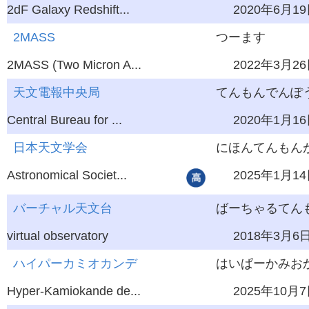
2dF Galaxy Redshift...
2020年6月1
2MASS
つーます
2MASS (Two Micron A...
2022年3月2
天文電報中央局
てんもんでんぽう
Central Bureau for ...
2020年1月1
日本天文学会
にほんてんもん
Astronomical Societ...
2025年1月1
バーチャル天文台
ばーちゃるてん
virtual observatory
2018年3月6
ハイパーカミオカンデ
はいぱーかみお
Hyper-Kamiokande de...
2025年10月