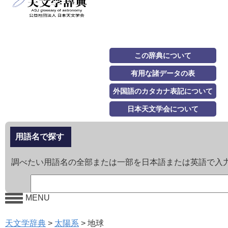
この辞典について
有用な諸データの表
外国語のカタカナ表記について
日本天文学会について
用語名で探す
調べたい用語名の全部または一部を日本語または英語で入
MENU
天文学辞典
>
太陽系
>
地球