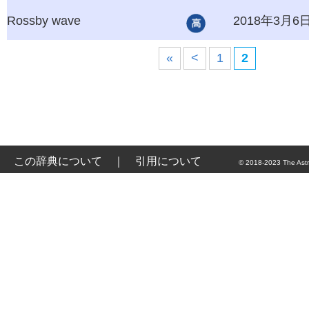
Rossby wave
2018年3月6
«
<
1
2
この辞典について
｜
引用について
© 2018-2023 The Astr