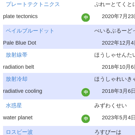
プレートテクトニクス
ぷれーとてくと
plate tectonics
2020年7月2
ペイルブルードット
ぺいるぶるーど
Pale Blue Dot
2022年12月
放射線帯
ほうしゃせんた
radiation belt
2018年10月
放射冷却
ほうしゃれいき
radiative cooling
2018年3月6
水惑星
みずわくせい
water planet
2023年5月4
ロスビー波
ろすびーは