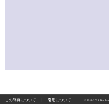
この辞典について
｜
引用について
© 2018-2023 The Astr