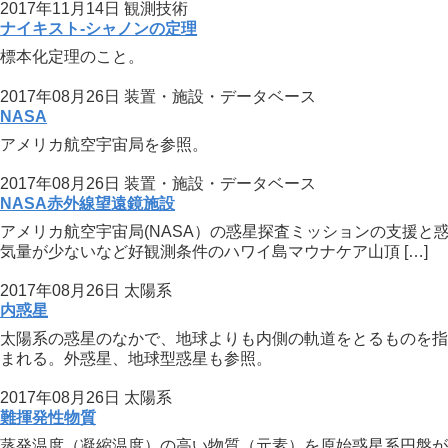
2017年11月14日
観測技術
ナイキスト-シャノンの定理
標本化定理のこと。
2017年08月26日
装置・施設・データベース
NASA
アメリカ航空宇宙局を参照。
2017年08月26日
装置・施設・データベース
NASA赤外線望遠鏡施設
アメリカ航空宇宙局(NASA）の惑星探査ミッションの支援と
気量が少ないなど好観測条件のハワイ島マウナケア山頂 […]
2017年08月26日
太陽系
内惑星
太陽系の惑星のなかで、地球よりも内側の軌道をとるものを指す。
まれる。外惑星、地球型惑星も参照。
2017年08月26日
太陽系
難揮発性物質
蒸発温度（凝縮温度）の高い物質（元素）を原始惑星系円盤が冷