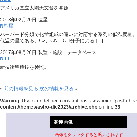
アメリカ国立太陽天文台を参照。
2018年02月20日
恒星
N型星
ハーバード分類で化学組成の違いに対応する系列の低温度星。R型
低温の星である。C2、CN、CH分子による […]
2017年08月26日
装置・施設・データベース
NTT
新技術望遠鏡を参照。
«
前の情報を見る
次の情報を見る
»
Warning
: Use of undefined constant post - assumed 'post' (this 
content/themes/astro-dic2023/archive.php
on line
33
関連画像
画像をクリックすると拡大されます