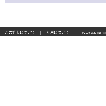
この辞典について
｜
引用について
© 2018-2023 The Astr