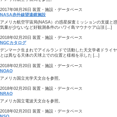
2017年08月26日
装置・施設・データベース
NASA赤外線望遠鏡施設
アメリカ航空宇宙局(NASA）の惑星探査ミッションの支援と
気量が少ないなど好観測条件のハワイ島マウナケア山頂 […]
2018年02月20日
装置・施設・データベース
NGCカタログ
デンマーク生まれでアイルランドで活動した天文学者ドライヤー（J
とは異なる天体の天球上での位置と様相を示した […]
2018年02月20日
装置・施設・データベース
NOAO
アメリカ国立光学天文台を参照。
2018年02月20日
装置・施設・データベース
NRAO
アメリカ国立電波天文台を参照。
2018年02月20日
装置・施設・データベース
NSO