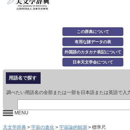
この辞典について
有用な諸データの表
外国語のカタカナ表記について
日本天文学会について
用語名で探す
調べたい用語名の全部または一部を日本語または英語で入
MENU
天文学辞典
>
宇宙の進化
>
宇宙論的観測
>
標準尺