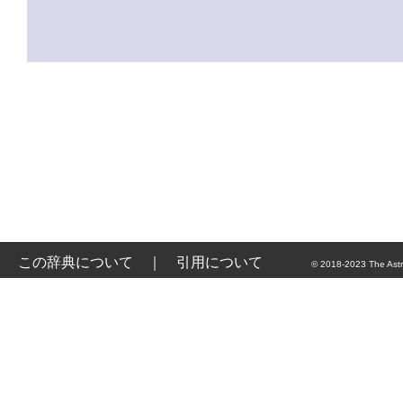
この辞典について
｜
引用について
© 2018-2023 The Astr