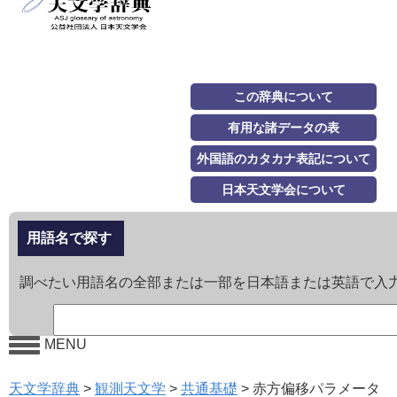
この辞典について
有用な諸データの表
外国語のカタカナ表記について
日本天文学会について
用語名で探す
調べたい用語名の全部または一部を日本語または英語で入
MENU
天文学辞典
>
観測天文学
>
共通基礎
>
赤方偏移パラメータ