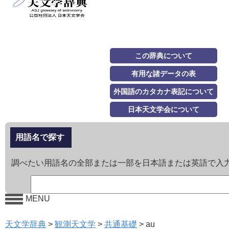
この辞典について
有用な諸データの表
外国語のカタカナ表記について
日本天文学会について
用語名で探す
調べたい用語名の全部または一部を日本語または英語で入
MENU
天文学辞典
>
観測天文学
>
共通基礎
>
au