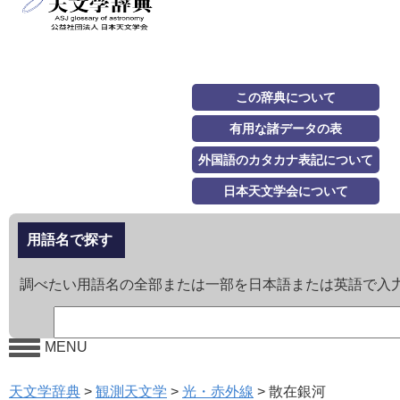
この辞典について
有用な諸データの表
外国語のカタカナ表記について
日本天文学会について
用語名で探す
調べたい用語名の全部または一部を日本語または英語で入
MENU
天文学辞典
>
観測天文学
>
光・赤外線
>
散在銀河