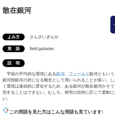
散在銀河
よみ方
さんざいぎんが
英 語
field galaxies
説 明
宇宙の平均的な環境にある
銀河
。
フィールド
銀河ともいう
銀河団銀河の対になる概念として用いられることが多い。し
く環境は連続的に変化するため、ある銀河が散在銀河かそう
別することはできない。むしろ、研究の目的に応じて柔軟に
い。
この用語を見た方はこんな用語も見ています: