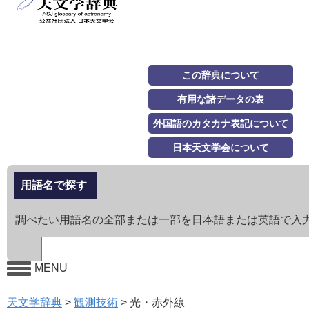
この辞典について
有用な諸データの表
外国語のカタカナ表記について
日本天文学会について
用語名で探す
調べたい用語名の全部または一部を日本語または英語で入
MENU
天文学辞典
>
観測技術
>
光・赤外線