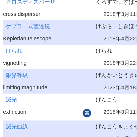
クロスディスパーザ
くろすでぃすぱ
cross disperser
2018年3月1
ケプラー式望遠鏡
けぷらーしきぼう
Keplerian telescope
2018年4月2
けられ
けられ
vignetting
2018年3月2
限界等級
げんかいとうき
limiting magnitude
2023年4月1
減光
げんこう
extinction
2018年3月1
減光曲線
げんこうきょく