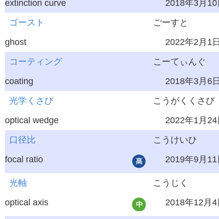
extinction curve
2018年3月1
ゴースト
ごーすと
ghost
2022年2月1
コーティング
こーてぃんぐ
coating
2018年3月6
光学くさび
こうがくくさび
optical wedge
2022年1月2
口径比
こうけいひ
focal ratio
2019年9月1
光軸
こうじく
optical axis
2018年12月