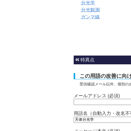
分光学
分光観測
ガンマ線
特異点
この用語の改善に向
受信確認メール以外、個別の
メールアドレス (必須)
用語名（自動入力・改名不