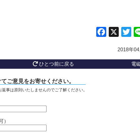
Facebo
X
Tw
2018年0
ひとつ前に戻る
電
けてご意見をお寄せください。
お返事は原則いたしませんのでご了解ください。
可）