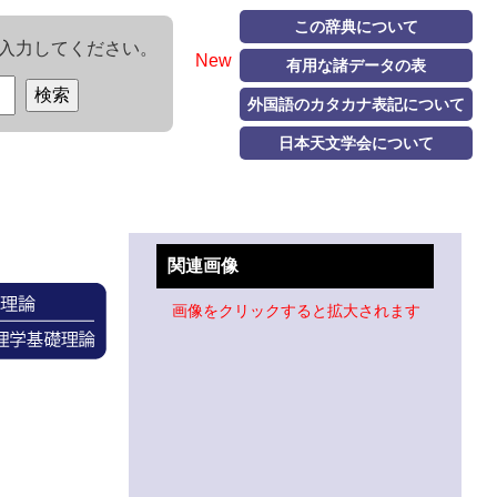
この辞典について
入力してください。
New
有用な諸データの表
外国語のカタカナ表記について
日本天文学会について
関連画像
画像をクリックすると拡大されます