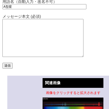
用語名（自動入力・改名不可）
メッセージ本文 (必須)
関連画像
画像をクリックすると拡大されます