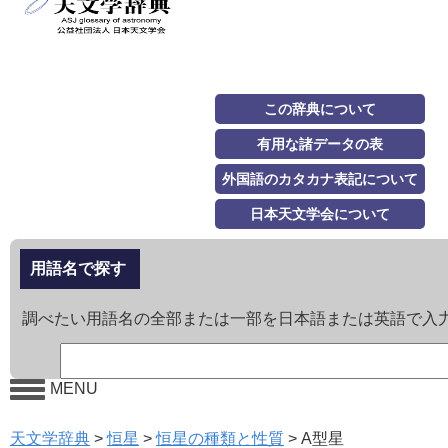
この辞典について
有用な諸データの表
外国語のカタカナ表記について
日本天文学会について
用語名で探す
調べたい用語名の全部または一部を日本語または英語で入
MENU
天文学辞典
>
恒星
>
恒星の種類と性質
>
A型星