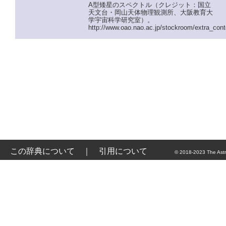
A型矮星のスペクトル（クレジット：国立
天文台・岡山天体物理観測所、大阪教育大
学宇宙科学研究室）。
http://www.oao.nao.ac.jp/stockroom/extra_cont
この辞典について
｜
引用について
© 2018-2023 The Astr